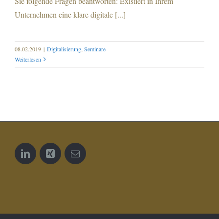
Sie folgende Fragen beantworten: Existiert in Ihrem
Unternehmen eine klare digitale [...]
08.02.2019
|
Digitalisierung
,
Seminare
Weiterlesen