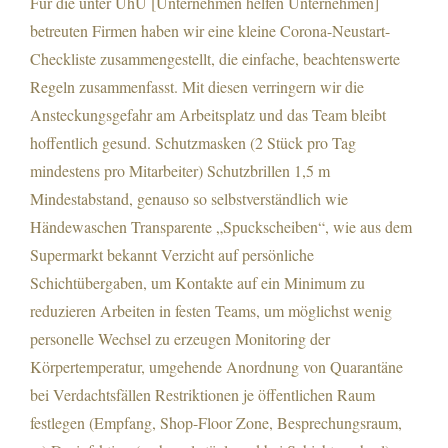
Für die unter UhU [Unternehmen helfen Unternehmen]
betreuten Firmen haben wir eine kleine Corona-Neustart-
Checkliste zusammengestellt, die einfache, beachtenswerte
Vorbereitung für den Re-Start
Regeln zusammenfasst. Mit diesen verringern wir die
Ansteckungsgefahr am Arbeitsplatz und das Team bleibt
hoffentlich gesund. Schutzmasken (2 Stück pro Tag
mindestens pro Mitarbeiter) Schutzbrillen 1,5 m
Mindestabstand, genauso so selbstverständlich wie
Händewaschen Transparente „Spuckscheiben“, wie aus dem
Supermarkt bekannt Verzicht auf persönliche
Schichtübergaben, um Kontakte auf ein Minimum zu
reduzieren Arbeiten in festen Teams, um möglichst wenig
personelle Wechsel zu erzeugen Monitoring der
Körpertemperatur, umgehende Anordnung von Quarantäne
bei Verdachtsfällen Restriktionen je öffentlichen Raum
festlegen (Empfang, Shop-Floor Zone, Besprechungsraum,