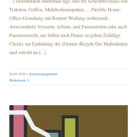
...) Desinfektion (mehrmals tägl. und bei Schichtwechsel) von
Toiletten, Griffen, Mehrbedienerpulten, ... Flexible Home-
Office-Gestaltung mit Remote Working (rollierende
Anwesenheit) Versetzte Arbeits- und Pausenzeiten oder auch
Pausenverzicht, um früher nach Hause zu gehen Zufällige
Checks zur Einhaltung der (Firmen-)Regeln Die Maßnahmen
sind sowohl im [...]
20.04.2020
|
Krisenmanagement
Weiterlesen