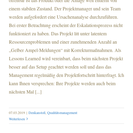
offenbar ist das Produkt oder die Anlage weit entfernt von
einem stabilen Zustand. Der Projektmanager und sein Team
werden aufgefordert eine Ursachenanalyse durchzuführen.
Bei erster Betrachtung erscheint der Eskalationsprozess nicht
funktioniert zu haben. Das Projekt litt unter latentem
Ressourcenproblemen und einer zunehmenden Anzahl an
„Gelber Ampel-Meldungen“ mit Korrekturmaßnahmen. Als
Lessons Learned wird vereinbart, dass beim nächsten Projekt
besser auf das Setup geachtet werden soll und dass das
Management regelmäßig den Projektfortschritt hinterfragt. Ich
kann Ihnen versprechen: Ihre Projekte werden auch beim
nächsten Mal [...]
07.03.2019
|
Denkanstoß
,
Qualitätsmanagement
Weiterlesen