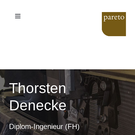
Zum
Inhalt
springen
Thorsten
Denecke
Diplom-Ingenieur (FH)