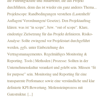
die Führungskräfte und Mitarbeiter, die das Projekt
durchführen, denn das ist wieder ein ganz anderes Thema...
Projektscope: Randbedingungen verstehen (Lastenheft/
Auflagen/ Verordnungen/ Gesetze). Den Projektauftrag
klären: was ist “in scope”, bzw. “out of scope”. Klare,
eindeutige Zielsetzung für das Projekt definieren. Risiko-
Analyse: Sollte zwingend vor Projektstart durchgeführt
werden, ggfs. unter Einbeziehung des
Vertragsmanagementes. Regelmäßiges Monitoring &
Reporting. Tools | Methoden | Prozesse: Sollten in der
Unternehmenskultur verankert und gelebt sein. Müssen “fit
for purpose” sein. Monitoring und Reporting für eine
transparente Perfomance sowie eine verständliche und klar
definierte KPI-Bewertung. Meilensteinprozess mit
Gatestruktur. [...]