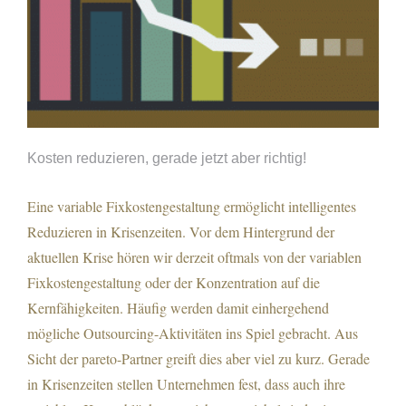
Kosten reduzieren, gerade jetzt aber richtig!
Eine variable Fixkostengestaltung ermöglicht intelligentes
Reduzieren in Krisenzeiten. Vor dem Hintergrund der
aktuellen Krise hören wir derzeit oftmals von der variablen
Kosten reduzieren, gerade jetzt aber richtig!
Fixkostengestaltung oder der Konzentration auf die
Kernfähigkeiten. Häufig werden damit einhergehend
mögliche Outsourcing-Aktivitäten ins Spiel gebracht. Aus
Sicht der pareto-Partner greift dies aber viel zu kurz. Gerade
in Krisenzeiten stellen Unternehmen fest, dass auch ihre