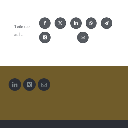
Teile das
auf ...