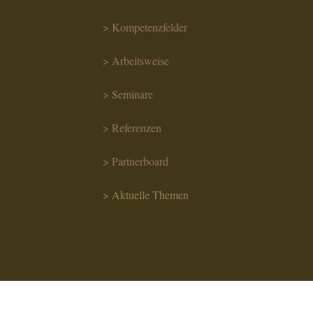
> Kompetenzfelder
> Arbeitsweise
> Seminare
> Referenzen
> Partnerboard
> Aktuelle Themen