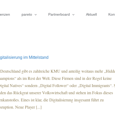
renzen
pareto
Partnerboard
Aktuell
Kon
gitalisierung im Mittelstand
 Deutschland gibt es zahlreiche KMU und anteilig weitaus mehr „Hidd
ampions“ als im Rest der Welt. Diese Firmen sind in der Regel keine
igital Natives“ sondern „Digital Follower“ oder „Digital Immigrants“. 
lden das Rückgrat unserer Volkswirtschaft und stehen im Fokus dieses
nkanstoßes. Eines ist klar, die Digitalisierung insgesamt führt zu
sruption. Neue Player [...]