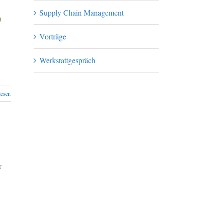
Supply Chain Management
n
Vorträge
Werkstattgespräch
lesen
r