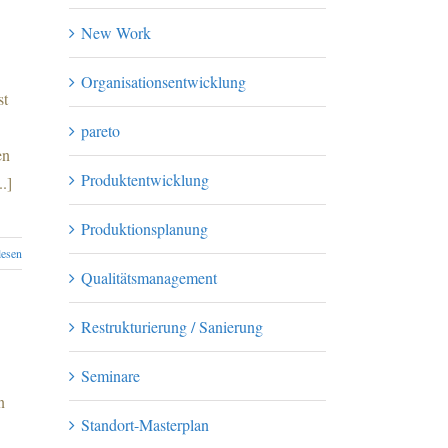
New Work
Organisationsentwicklung
st
pareto
en
Produktentwicklung
.]
Produktionsplanung
lesen
Qualitätsmanagement
Restrukturierung / Sanierung
Seminare
n
Standort-Masterplan