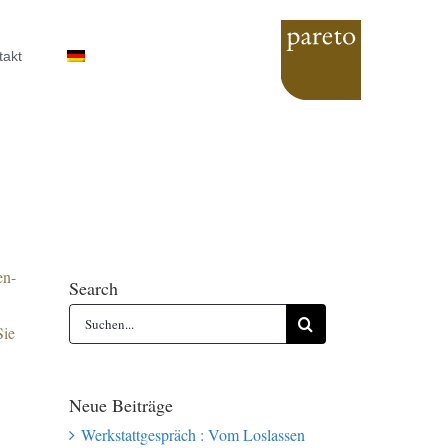
takt
en-
Search
Suche
Sie
nach:
Neue Beiträge
Werkstattgespräch : Vom Loslassen