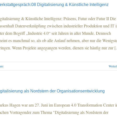
rkstattgespräch:08 Digitalisierung & Künstliche Intelligenz
gitalisierung & Künstliche Intelligenz: Präsens, Futur oder Futur II Die
ssenhaft Datenverknüpfung zwischen industrieller Produktion und IT i
ter dem Begriff „Industrie 4.0“ seit Jahren in aller Munde. Dennoch
heint es manchmal so, als ob alle Anlauf nehmen, aber nur die Wenigst
ringen. Wenn Projekte angegangen werden, dienen sie häufig nur zur [..
are
Weiter
gitalisierung als Nordstern der Organisationsentwicklung
rkus Hagen war am 27. Juni im European 4.0 Transformation Center i
chen Vortragender zum Thema "Digitalisierung als Nordstern der