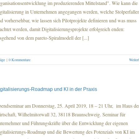
ganisationsentwicklung im produzierenden Mittelstand". Wie kann die
gitalisierung in Unternehmen angegangen werden, welche Stolperfalle
nd vorhersehbar, wie lassen sich Pilotprojekte definieren und was muss
achtet werden, damit Digitalisierungsprojekte erfolgreich enden:
sgehend von dem pareto-Spiralmodell der [...]
räge
|
0 Kommentare
Weiter
gitalisierungs-Roadmap und KI in der Praxis
endseminar am Donnerstag, 25. April 2019, 18 – 21 Uhr, im Haus de
rtschaft, Wilhelmitorwall 32, 38118 Braunschweig. Seminar für
ternehmer und Führungskräfte über die Entwicklung der eigenen
gitalisierungs-Roadmap und die Bewertung des Potenzials von KI im