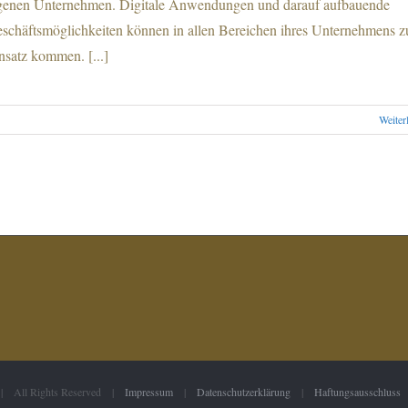
genen Unternehmen. Digitale Anwendungen und darauf aufbauende
schäftsmöglichkeiten können in allen Bereichen ihres Unternehmens 
nsatz kommen. [...]
Weiter
 | All Rights Reserved |
Impressum
|
Datenschutzerklärung
|
Haftungsausschluss