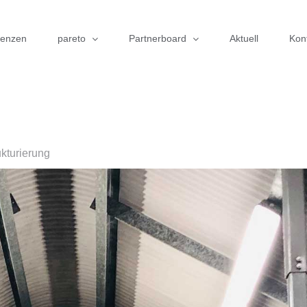
renzen
pareto
Partnerboard
Aktuell
Kon
kturierung