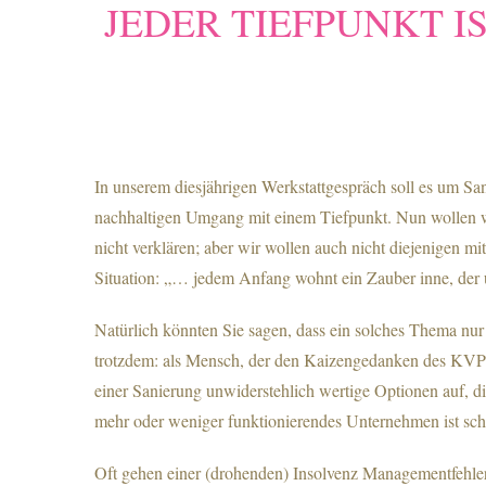
JEDER TIEFPUNKT 
In unserem diesjährigen Werkstattgespräch soll es um Sa
nachhaltigen Umgang mit einem Tiefpunkt. Nun wollen wi
nicht verklären; aber wir wollen auch nicht diejenigen mi
Situation: „… jedem Anfang wohnt ein Zauber inne, der u
Natürlich könnten Sie sagen, dass ein solches Thema nur
trotzdem: als Mensch, der den Kaizengedanken des KVP (K
einer Sanierung unwiderstehlich wertige Optionen auf, d
mehr oder weniger funktionierendes Unternehmen ist schl
Oft gehen einer (drohenden) Insolvenz Managementfehler