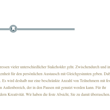
eressen vieler unterschiedlicher Stakeholder geht. Zwischendurch und i
genheit für den persönlichen Austausch mit Gleichgesinnten geben. Dab
. Es wird deshalb nur eine beschränkte Anzahl von Teilnehmern mit fe
n Außenbereich, der in den Pausen mit genutzt werden kann. Für ihr
rdern Kreativität. Wir haben die feste Absicht, Sie zu damit überraschen