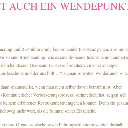
IST AUCH EIN WENDEPUNK
nierung und Restrukturierung bei drohender Insolvenz gehen, also um 
r so eine Bruchlandung, wie es eine drohende Insolvenz nun einmal is
t dem halbleeren Glas sein. H. Hesse formulierte zu einer analogen
ns beschützt und der uns hilft …“. Genau so wollen wir das auch sehe
 dann spannend ist, wenn man nicht selber davon betroffen ist. Aber
ontinuierlicher Verbesserungsprozess) verinnerlicht hat, zeigen sich 
ie keinem erfahrenen Restrukturierer entgehen können. Denn ein gesam
ichtweg mehr wert, als die Summe seiner Einzelteile.
 voraus. Organisatorische sowie Führungsstrukturen werden deshalb