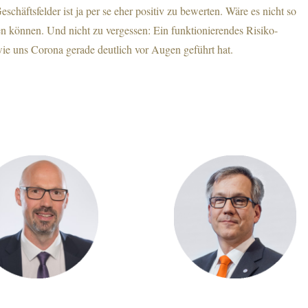
schäftsfelder ist ja per se eher positiv zu bewerten. Wäre es nicht so
den können. Und nicht zu vergessen: Ein funktionierendes Risiko-
wie uns Corona gerade deutlich vor Augen geführt hat.