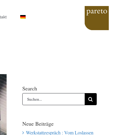
takt
Search
Suche
nach:
Neue Beiträge
Werkstattgespräch : Vom Loslassen