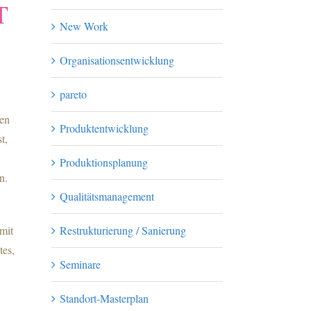
T
New Work
Organisationsentwicklung
pareto
den
Produktentwicklung
t,
Produktionsplanung
n.
Qualitätsmanagement
Restrukturierung / Sanierung
mit
tes,
Seminare
Standort-Masterplan