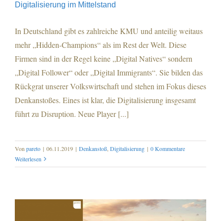
Digitalisierung im Mittelstand
In Deutschland gibt es zahlreiche KMU und anteilig weitaus
mehr „Hidden-Champions“ als im Rest der Welt. Diese
Digitalisierung im Mittelstand
Firmen sind in der Regel keine „Digital Natives“ sondern
„Digital Follower“ oder „Digital Immigrants“. Sie bilden das
Rückgrat unserer Volkswirtschaft und stehen im Fokus dieses
Denkanstoßes. Eines ist klar, die Digitalisierung insgesamt
führt zu Disruption. Neue Player [...]
Von
pareto
|
06.11.2019
|
Denkanstoß
,
Digitalisierung
|
0 Kommentare
Weiterlesen