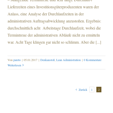
Lieferzeiten eines Investitionsgüterproduzenten waren der
Anlass, eine Analyse der Durchlaufzeiten in der
administrativen Auftragsabwicklung anzustoßen. Ergebnis:
durchschnittlich acht Arbeitstage Durchlaufzeit, wobei die
Termintreue der administrativen Abläufe nicht zu ermitteln
war. Acht Tage klingen gar nicht so schlimm. Aber die [...]
Von
pareto
|
05.01.2017
|
Denkanstoß
,
Lean Administration
|
0 Kommentare
Weiterlesen
Zurück
1
2