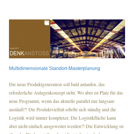
Multidimensionale Standort-Masterplanung
Die neue Produktgeneration soll bald anlaufen, das
Multidimensionale Standort-Masterplanung
erforderliche Anlagenkonzept steht. Wo aber ist Platz für das
neue Programm, wenn das aktuelle parallel nur langsam
ausläuft?! Die Produktvielfalt erhöht sich ständig und die
Logistik wird immer komplexer. Die Logistikfläche kann
aber nicht einfach ausgeweitet werden?! Die Entwicklung ist