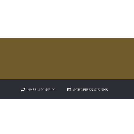
+49.531.120 553-00
SCHREIBEN SIE UNS