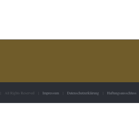
 | All Rights Reserved |
Impressum
|
Datenschutzerklärung
|
Haftungsausschluss