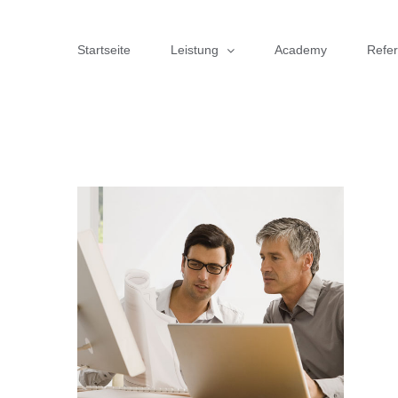
Zum
Inhalt
Startseite
Leistung
Academy
Refe
springen