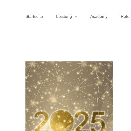
Zum
Inhalt
Startseite
Leistung
Academy
Refe
springen