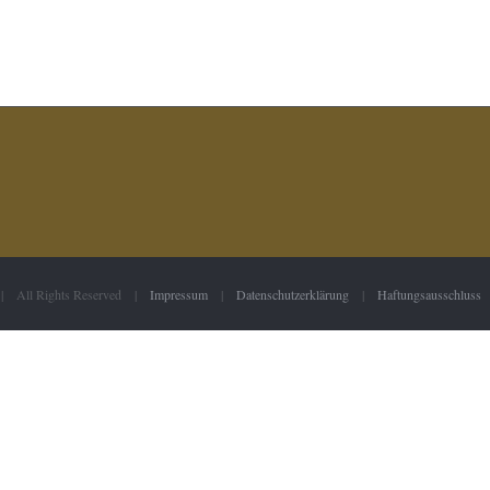
 | All Rights Reserved |
Impressum
|
Datenschutzerklärung
|
Haftungsausschluss