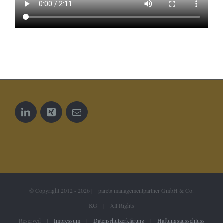
© Copyright 2012 -
2026 | pareto managementpartner GmbH & Co.
KG | All Rights
Reserved |
Impressum
|
Datenschutzerklärung
|
Haftungsausschluss