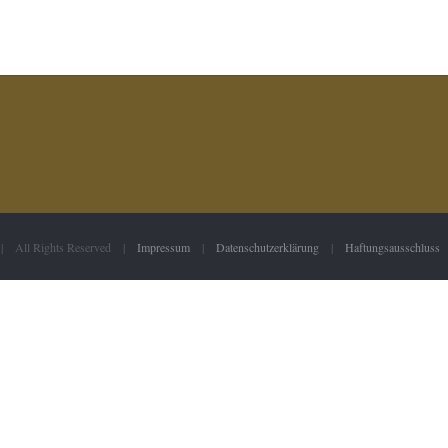
 | All Rights Reserved |
Impressum
|
Datenschutzerklärung
|
Haftungsausschluss