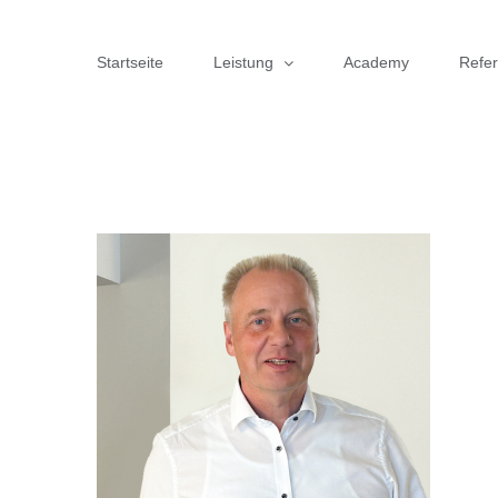
Zum
Inhalt
Startseite
Leistung
Academy
Refe
springen