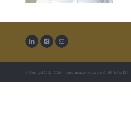
© Copyright 2012 -
2026 | pareto managementpartner GmbH & Co. KG