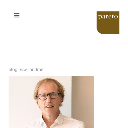
Zum
Inhalt
springen
blog_ww_portrait