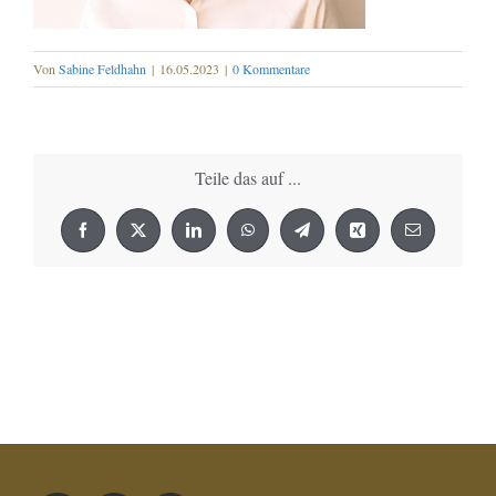
Von
Sabine Feldhahn
|
16.05.2023
|
0 Kommentare
Teile das auf ...
Facebook
X
LinkedIn
WhatsApp
Telegram
Xing
E-
Mail