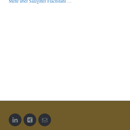
Mehr über Salzgitter Flachstahl …