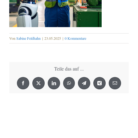
Von
Sabine Feldhahn
|
23.05.2025
|
0 Kommentare
Teile das auf ...
Facebook
X
LinkedIn
WhatsApp
Telegram
Xing
E-
Mail