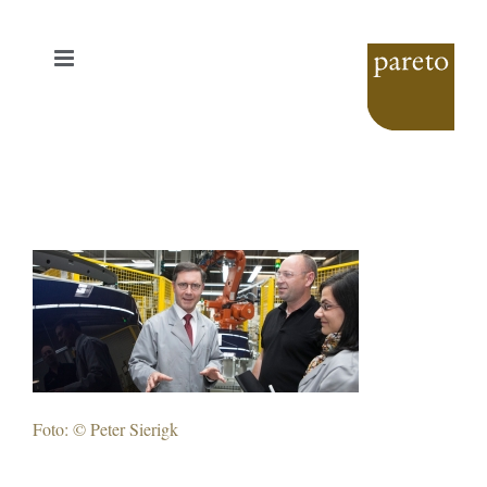
Zum
Inhalt
springen
Foto: © Peter Sierigk