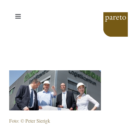
Zum
Inhalt
springen
Foto: © Peter Sierigk