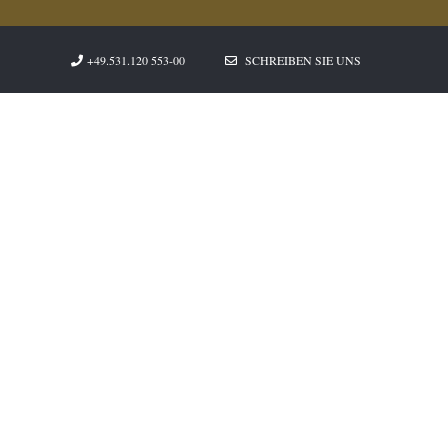
+49.531.120 553-00
SCHREIBEN SIE UNS