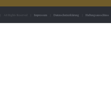
 | All Rights Reserved |
Impressum
|
Datenschutzerklärung
|
Haftungsausschluss