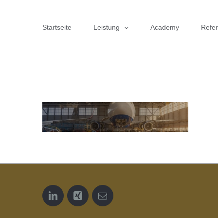
Zum
Inhalt
Startseite
Leistung
Academy
Refe
springen