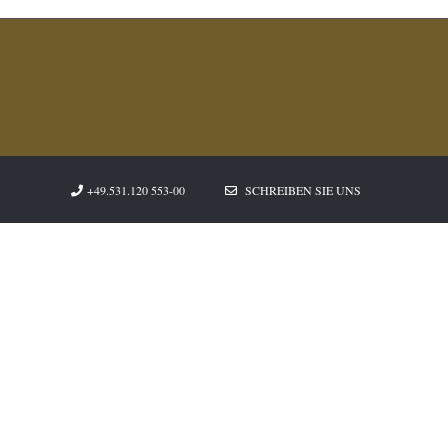
+49.531.120 553-00
SCHREIBEN SIE UNS