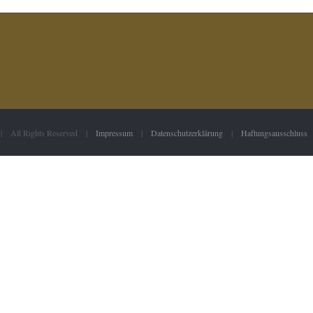
 | All Rights Reserved |
Impressum
|
Datenschutzerklärung
|
Haftungsausschluss