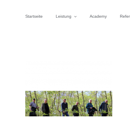
Zum
Inhalt
Startseite
Leistung
Academy
Refe
springen