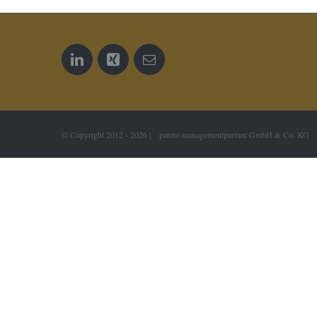
© Copyright 2012 -
2026 | pareto managementpartner GmbH & Co. KG