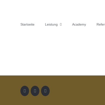
Zum
Inhalt
springen
Startseite
Leistung
Academy
Refe