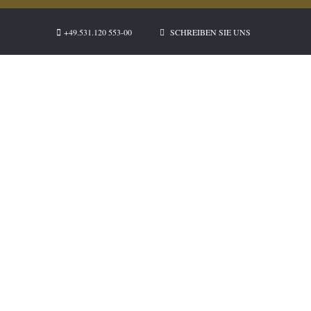
+49.531.120 553-00
SCHREIBEN SIE UNS