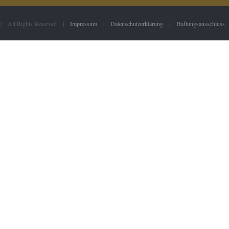
 | All Rights Reserved |
Impressum
|
Datenschutzerklärung
|
Haftungsausschluss