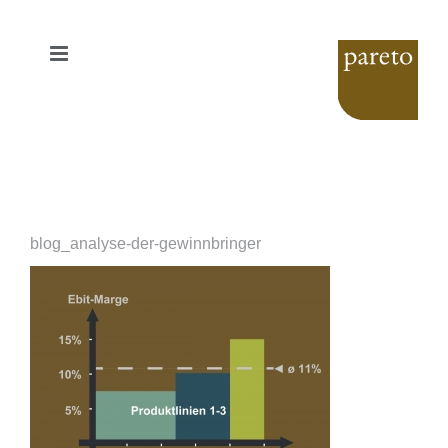
Zum
Inhalt
springen
blog_analyse-der-gewinnbringer