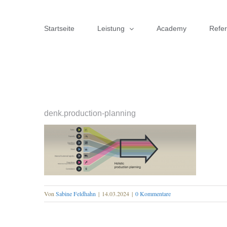
Zum
Inhalt
Startseite
Leistung
Academy
Refe
springen
denk.production-planning
Von
Sabine Feldhahn
|
14.03.2024
|
0 Kommentare