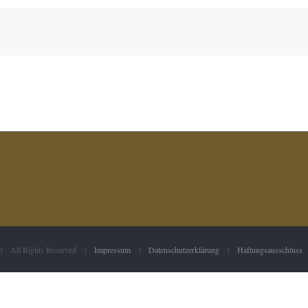
 | All Rights Reserved |
Impressum
|
Datenschutzerklärung
|
Haftungsausschluss