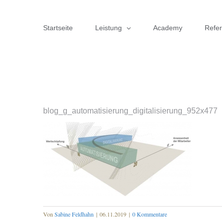
Zum
Inhalt
Startseite
Leistung
Academy
Refe
springen
blog_g_automatisierung_digitalisierung_952x477
Von
Sabine Feldhahn
|
06.11.2019
|
0 Kommentare