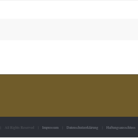
 | All Rights Reserved |
Impressum
|
Datenschutzerklärung
|
Haftungsausschluss