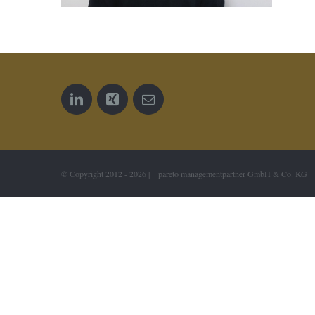
© Copyright 2012 -
2026 | pareto managementpartner GmbH & Co. KG