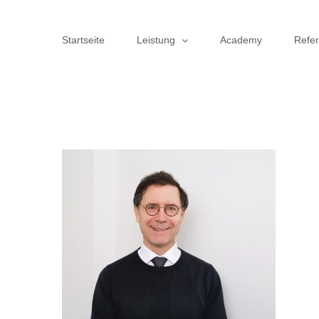
Zum
Inhalt
Startseite
Leistung
Academy
Refe
springen