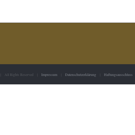
 | All Rights Reserved |
Impressum
|
Datenschutzerklärung
|
Haftungsausschluss