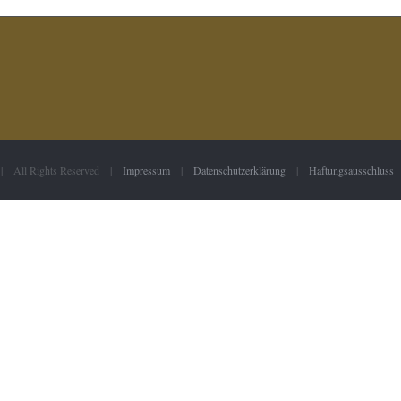
 | All Rights Reserved |
Impressum
|
Datenschutzerklärung
|
Haftungsausschluss