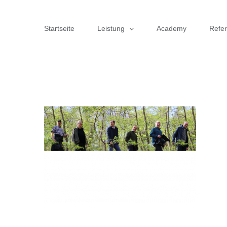
Zum
Inhalt
Startseite
Leistung
Academy
Refe
springen