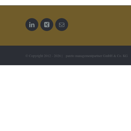
© Copyright 2012 -
2026 | pareto managementpartner GmbH & Co. KG