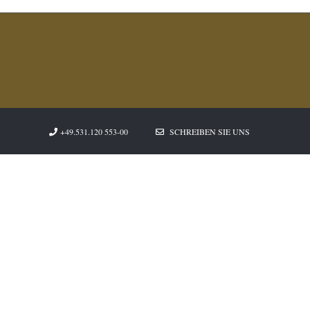
+49.531.120 553-00
SCHREIBEN SIE UNS