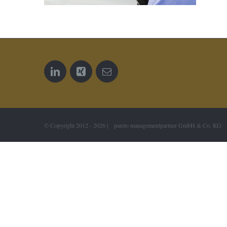
© Copyright 2012 -
2026 | pareto managementpartner GmbH & Co. KG