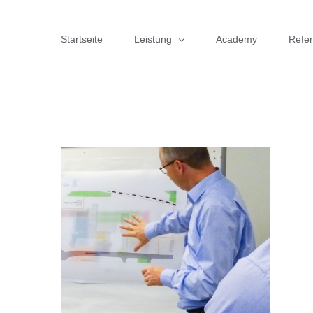
Zum
Inhalt
Startseite
Leistung
Academy
Refe
springen