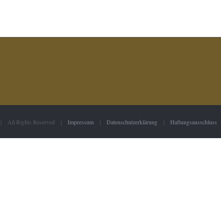
 | All Rights Reserved |
Impressum
|
Datenschutzerklärung
|
Haftungsausschluss