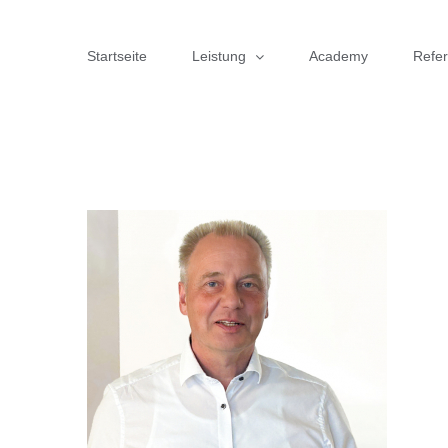
Zum
Inhalt
Startseite
Leistung
Academy
Refe
springen