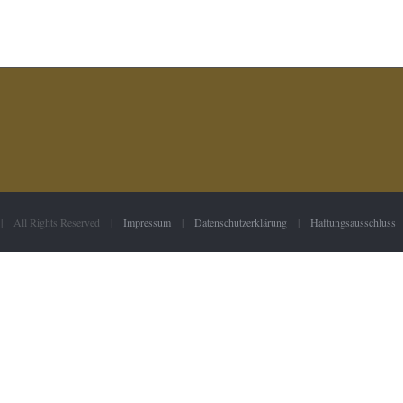
 | All Rights Reserved |
Impressum
|
Datenschutzerklärung
|
Haftungsausschluss