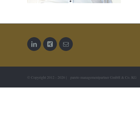
© Copyright 2012 -
2026 | pareto managementpartner GmbH & Co. KG